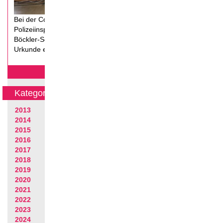
Bei der Coolrider-Abschlussveranstaltung in der
Polizeiinspektion Fürth, werden die Schüler aus der Hans-
Böckler-Schule für ihr Ehrenamt geehrt und nehmen ihre
Urkunde entgegen.
mehr erfahren...
Kategorien
2013
2014
2015
2016
2017
2018
2019
2020
2021
2022
2023
2024