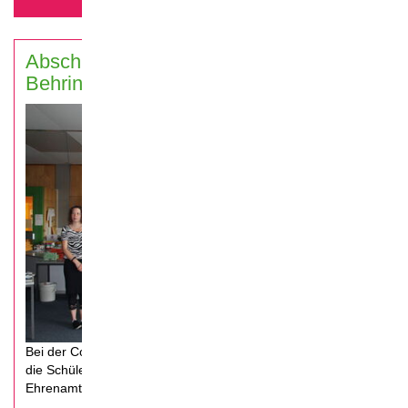
mehr erfahren...
Abschlussveranstaltung Emil-von-
Behring-Gymnasium, Spardorf 2019
Bei der Coolrider-Abschlussveranstaltung in Spardorf, werden
die Schüler aus des Emil-von-Behring-Gymnasium für ihr
Ehrenamt geehrt und nehmen ihre Urkunde entgegen.