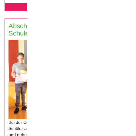
mehr erfahren...
Abschlussveranstaltung Montessori
Schule, Lauf 2019
Bei der Coolrider-Abschlussveranstaltung in Lauf, werden die
Schüler aus der Montessori Schule für ihr Ehrenamt geehrt
und nehmen ihre Urkunde entgegen.