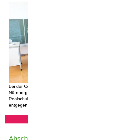
Bei der Coolrider-Abschlussveranstaltung in
Nürnberg, werden die Schüler der Geschwister-Scholl
Realschule für ihr Ehrenamt geehrt und nehmen ihre Urkunde
entgegen.
mehr erfahren...
Abschlussveranstaltung AKG und WEG,