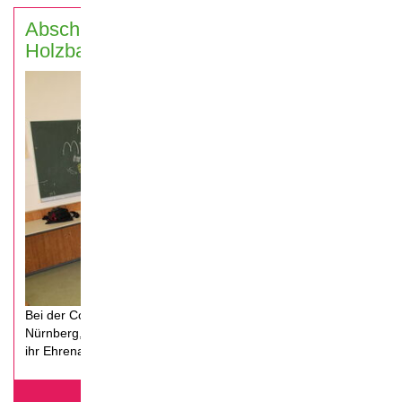
Abschlussveranstaltung Georg-
Holzbauer MS, Nürnberg 2019
Bei der Coolrider-Abschlussveranstaltung in
Nürnberg, werden die Schüler der Georg-Holzbauer-MS für
ihr Ehrenamt geehrt und nehmen ihre Urkunde entgegen.
mehr erfahren...