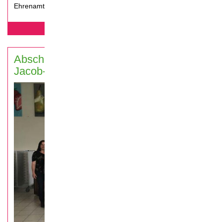
Ehrenamt geehrt und nehmen ihre Urkunde entgegen.
mehr erfahren...
Abschlussveranstaltung Christoph-
Jacob-Treu, Lauf 2019