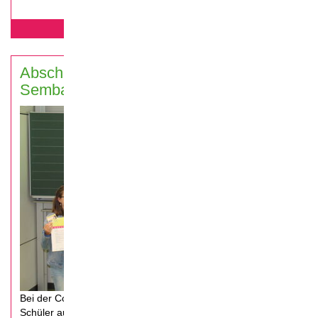
mehr erfahren...
Abschlussveranstaltung Oskar-
Sembach-Realschule, Lauf 2019
Bei der Coolrider-Abschlussveranstaltung in Lauf, werden die
Schüler aus der Oskar-Sembach-Realschule für ihr