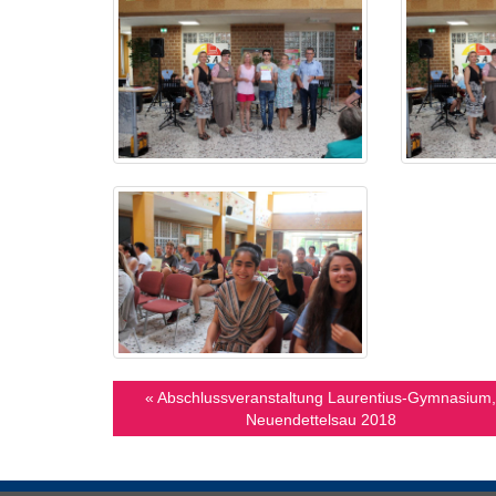
« Abschlussveranstaltung Laurentius-Gymnasium,
Neuendettelsau 2018